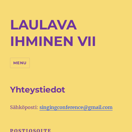
LAULAVA
IHMINEN VII
MENU
Yhteystiedot
Sähköposti:
singingconference@gmail.com
POSTIOSOITE