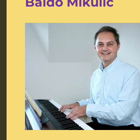
Baldo Mikulić