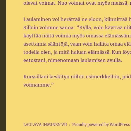
olevat voimat. Nuo voimat ovat myös meissä,
Laulaminen voi herättää ne eloon, kiinnittää 
Silloin voimme sanoa: ”Kyllä, voin käyttää n
käyttää näitä voimia myös omassa elämässäni.
asettamia sääntöjä, vaan voin hallita omaa e
todella olen, ja mitä haluan elämässä. Kun lö
eetostani, nimenomaan laulamisen avulla.
Kurssillani keskityn niihin esimerkkeihin, joi
voimamme.”
LAULAVA IHMINEN VII
Proudly powered by WordPress