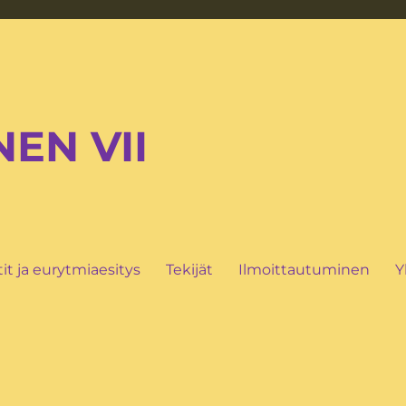
EN VII
it ja eurytmiaesitys
Tekijät
Ilmoittautuminen
Y