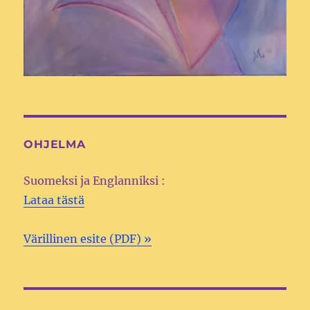
OHJELMA
Suomeksi ja Englanniksi :
Lataa tästä
Värillinen esite (PDF) »