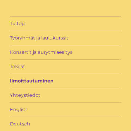
Tietoja
Työryhmät ja laulukurssit
Konsertit ja eurytmiaesitys
Tekijät
Ilmoittautuminen
Yhteystiedot
English
Deutsch